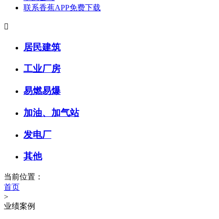
联系香蕉APP免费下载

居民建筑
工业厂房
易燃易爆
加油、加气站
发电厂
其他
当前位置：
首页
>
业绩案例