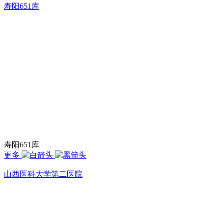
寿阳651库
寿阳651库
更多
山西医科大学第二医院